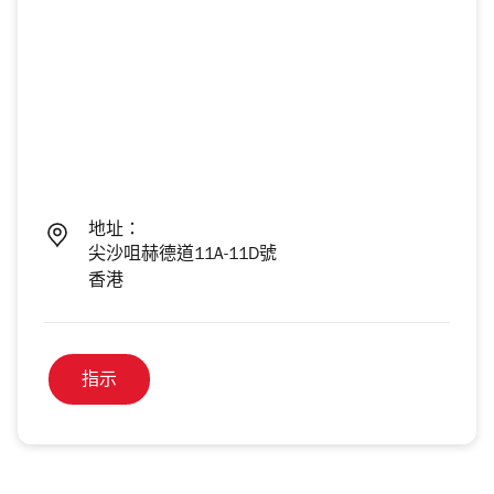
地址：
尖沙咀赫德道11A-11D號
香港
指示