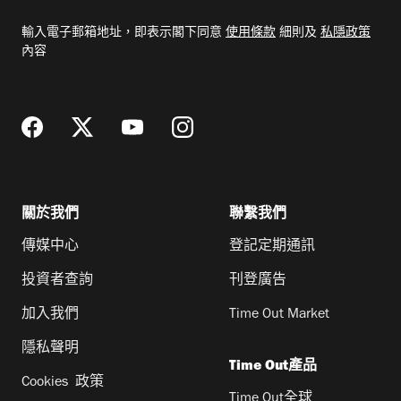
電
輸入電子郵箱地址，即表示閣下同意
使用條款
細則及
私隱政策
郵
內容
地
址
關於我們
聯繫我們
傳媒中心
登記定期通訊
投資者查詢
刊登廣告
加入我們
Time Out Market
隱私聲明
Time Out產品
Cookies 政策
Time Out全球