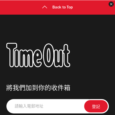
Back to Top
將我們加到你的收件箱
請
輸
入