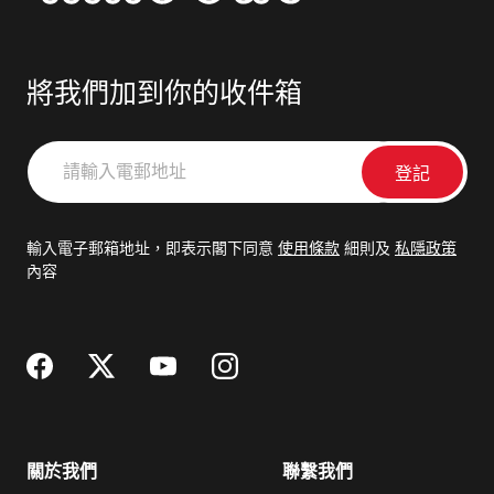
將我們加到你的收件箱
請
輸
入
電
輸入電子郵箱地址，即表示閣下同意
使用條款
細則及
私隱政策
郵
內容
地
址
關於我們
聯繫我們