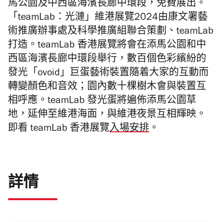
馬公園及中西區海濱長廊中環段，免費展出。
「teamLab：光漣」維港展覽2024由康文署藝
術推廣辦事處及科學推廣組聯合策劃、teamLab
打造。teamLab 香港展覽將會在添馬公園和中
西區海濱長廊中環段舉行，數百個色彩繽紛的
發光「ovoid」巨蛋藝術裝置隨着大家的互動而
轉變顏色和音效；園內數十棵樹木會與裝置互
相呼應。teamLab 發光蛋將遍佈添馬公園草
地，延伸至維港海面，與維港夜景互相輝映。
即看 teamLab 香港展覽
入場安排
。
詳情