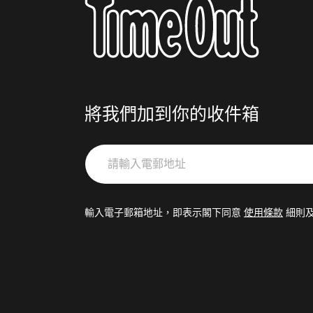
將我們加到你的收件箱
請
輸
入
電
輸入電子郵箱地址，即表示閣下同意
使用條款
細則
郵
地
址