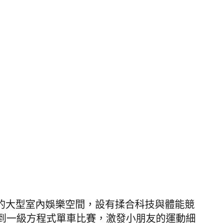
育主題的大型室內娛樂空間，設有揉合科技與體能競
到一級方程式單車比賽，激發小朋友的運動細