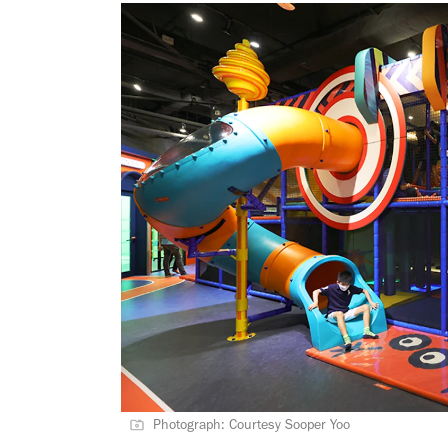
Photograph: Courtesy Sooper Yoo