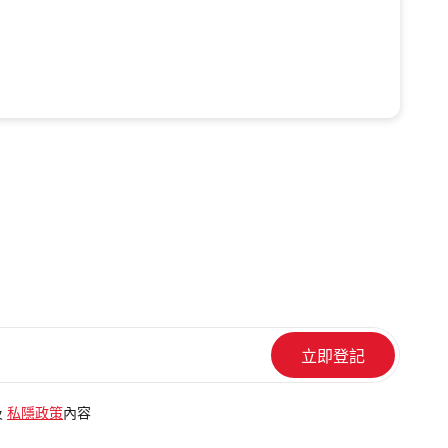
及
私隱政策
內容