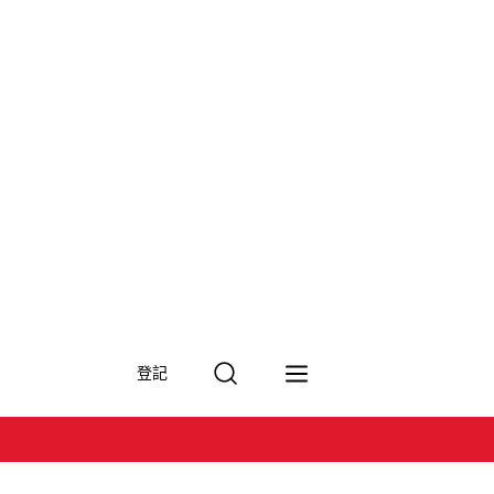
搜
登記
尋