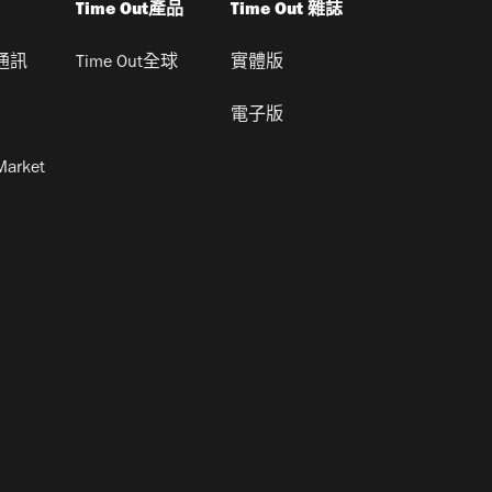
Time Out產品
Time Out 雜誌
通訊
Time Out全球
實體版
電子版
Market