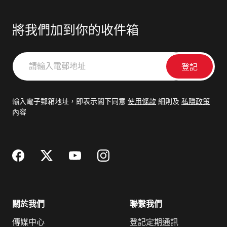
將我們加到你的收件箱
請
輸
入
電
輸入電子郵箱地址，即表示閣下同意
使用條款
細則及
私隱政策
郵
內容
地
址
關於我們
聯繫我們
傳媒中心
登記定期通訊