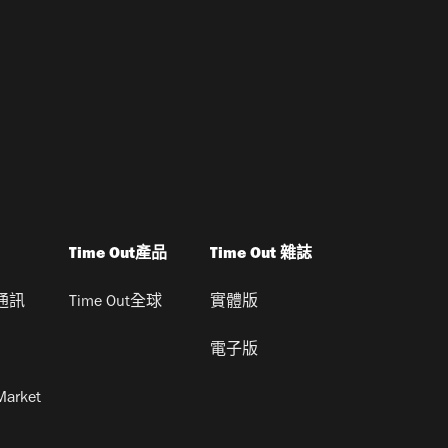
Time Out產品
Time Out 雜誌
通訊
Time Out全球
實體版
電子版
Market