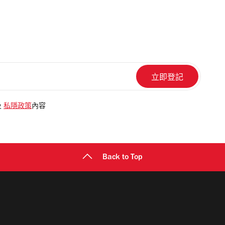
及
私隱政策
內容
Back to Top