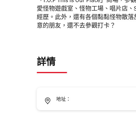
「T.O.P This is Our Place
愛怪物遊戲室、怪物工場、唱片店、S
經歷。此外，還有各個黏黏怪物散落
意的朋友，還不去參觀打卡？
詳情
地址：