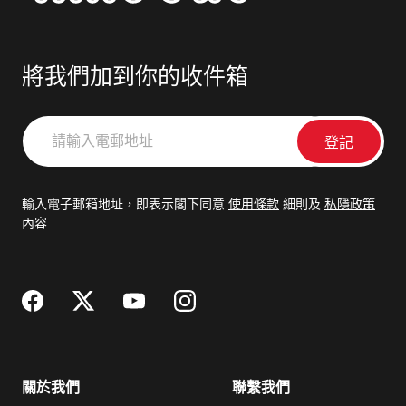
將我們加到你的收件箱
請
輸
入
電
輸入電子郵箱地址，即表示閣下同意
使用條款
細則及
私隱政策
郵
內容
地
址
關於我們
聯繫我們