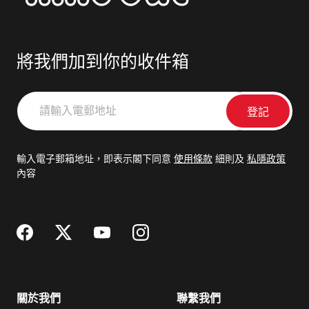
將我們加到你的收件箱
請
輸
入
電
輸入電子郵箱地址，即表示閣下同意
使用條款
細則及
私隱政策
郵
內容
地
址
關於我們
聯繫我們