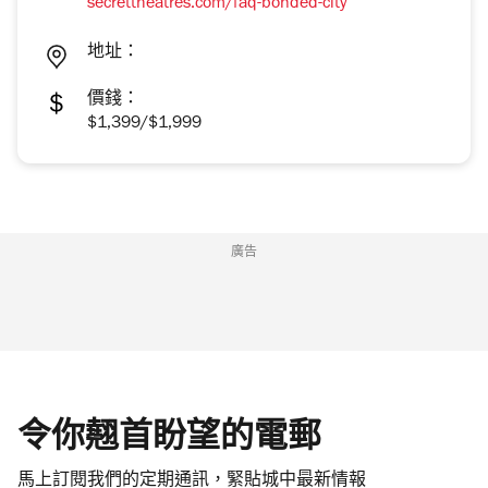
secrettheatres.com/faq-bonded-city
地址：
價錢：
$1,399/$1,999
廣告
令你翹首盼望的電郵
馬上訂閱我們的定期通訊，緊貼城中最新情報