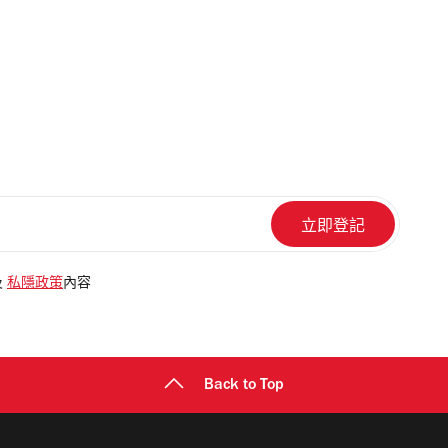
及
私隱政策
內容
Back to Top