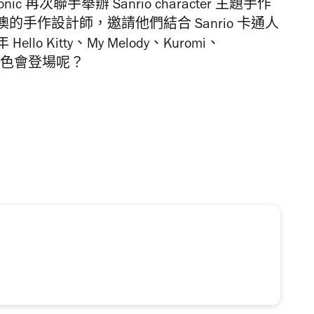
ic 再次聯手舉辦 Sanrio character 主題手作
手作設計師，邀請他們結合 Sanrio 卡通人
 Kitty、My Melody、Kuromi、
哪一個角色會登場呢？