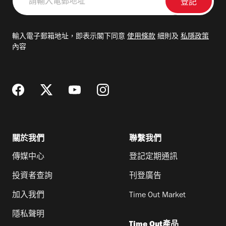
輸
入
電
輸入電子郵箱地址，即表示閣下同意
使用條款
細則及
私隱政策
郵
內容
地
址
關於我們
聯繫我們
傳媒中心
登記定期通訊
投資者查詢
刊登廣告
加入我們
Time Out Market
隱私聲明
Time Out產品