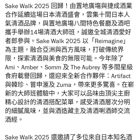
Sake Walk 2025 回歸！由置地廣塲與捷成酒業
合作延續這場日本清酒盛會，雲集十間日本人
氣清酒品牌，與置地廣塲八間特色餐廳及酒吧
攜手舉辦14場清酒大師班，誠邀全城清酒愛好
者郎參與。Sake Walk 2025 以「Reimagine」
為主題，融合亞洲與西方風味，打破傳統界
限，探索清酒與美食的無限可能。今年除了
Ami、Amber、Somm 及 The Aubrey 等多間星級
食府載譽回歸，還迎來全新合作夥伴：Artifact
與韓珍、嘗申滙及 Zuma，帶來更多驚喜。在嶄
新的大師班體驗中，大家可以品味由頂尖主廚
精心設計的清酒搭配菜單，感受清酒層次分明
的細膩風味，並與酒造藏主及清酒唎酒師交流
酒經。
Sake Walk 2025 還邀請了多位來自日本知名酒