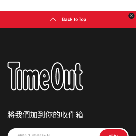
址
Back to Top
將我們加到你的收件箱
請