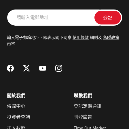
請
輸
入
電
輸入電子郵箱地址，即表示閣下同意
使用條款
細則及
私隱政策
郵
內容
地
址
關於我們
聯繫我們
傳媒中心
登記定期通訊
投資者查詢
刊登廣告
加入我們
Time Out Market