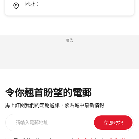
地址：
廣告
令你翹首盼望的電郵
馬上訂閱我們的定期通訊，緊貼城中最新情報
請
輸
入