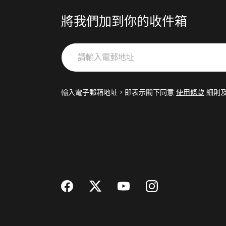
將我們加到你的收件箱
請
輸
入
電
輸入電子郵箱地址，即表示閣下同意
使用條款
細則
郵
地
址