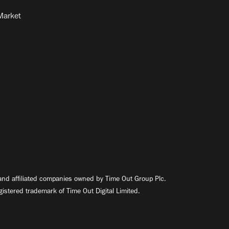
Market
nd affiliated companies owned by Time Out Group Plc.
egistered trademark of Time Out Digital Limited.