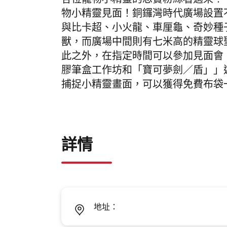
各位寵物小精靈的忠實粉絲看過來！今年聖
物小精靈見面！銅鑼灣時代廣場設置
與比卡超、小火龍、車厘龜、奇妙種
獸，而廣場中間則有七米高的精靈球
此之外，在指定時間可以參加見面會
膠筆盒工作坊和「寶可夢劍／盾」」遊戲
捕捉小精靈畫面，可以獲得免費布袋
詳情
地址：