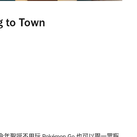
 to Town