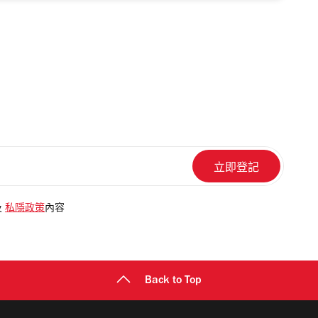
及
私隱政策
內容
Back to Top