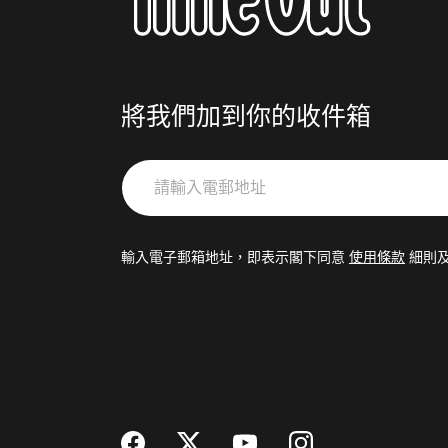
將我們加到你的收件箱
請
輸
入
電
輸入電子郵箱地址，即表示閣下同意
使用條款
細則
郵
地
址