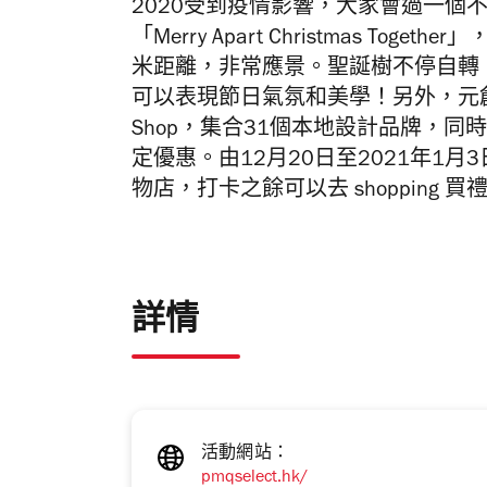
2020受到疫情影響，大家會過一個不
「Merry Apart Christmas 
米距離，非常應景。聖誕樹不停自轉
可以表現節日氣氛和美學！另外，元創方推出
Shop，集合31個本地設計品牌，
定優惠。由12月20日至2021年1月3日
物店，打卡之餘可以去 shopping 買
詳情
活動網站：
pmqselect.hk/