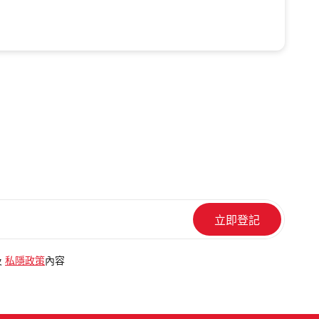
及
私隱政策
內容