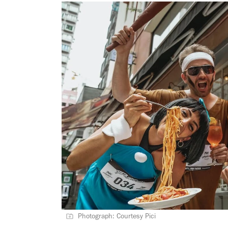
Photograph: Courtesy Pici