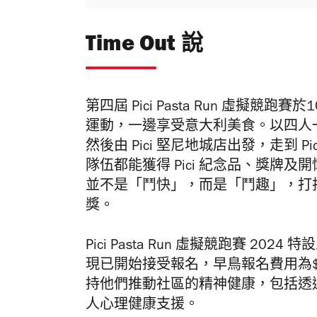
Time Out 說
第四屆
Pici Pasta Run
虛擬競跑賽
於1
運動，一邊享受意大利美食。
以四人
然後由
Pici 堅尼地城
店出發，走到
Pi
隊伍都能獲得 Pici 紀念品、獎牌
並不是「鬥快」，而是「鬥趣」，打
獎。
Pici Pasta Run 虛擬競跑賽 2024 特
現已開始接受報名，
早鳥報名費用
為
持他們推動社區的精神健康，包括透
人心理健康支援。