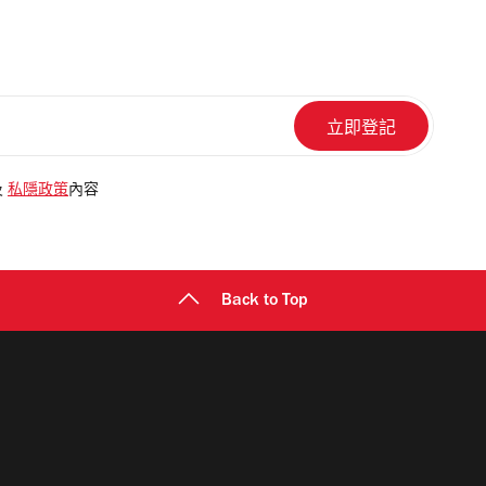
及
私隱政策
內容
Back to Top