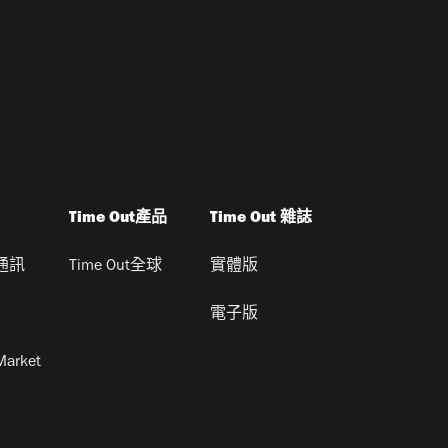
Time Out產品
Time Out 雜誌
通訊
Time Out全球
實體版
電子版
Market