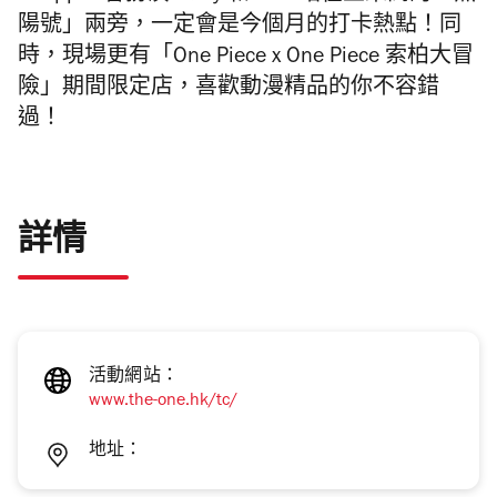
陽號」兩旁，一定會是今個月的打卡熱點！同
時，現場更有「
One Piece
x
One Piece
索柏大冒
險」期間限定店，喜歡動漫精品的你不容錯
過！
詳情
活動網站：
www.the-one.hk/tc/
地址：