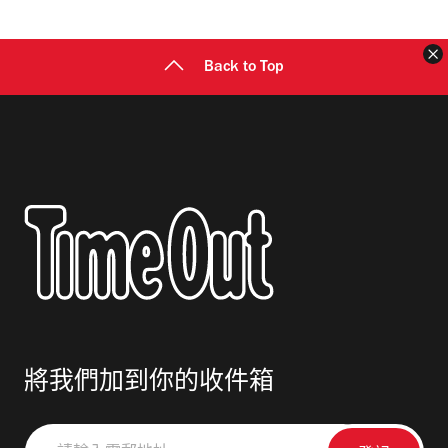
址
Back to Top
將我們加到你的收件箱
請