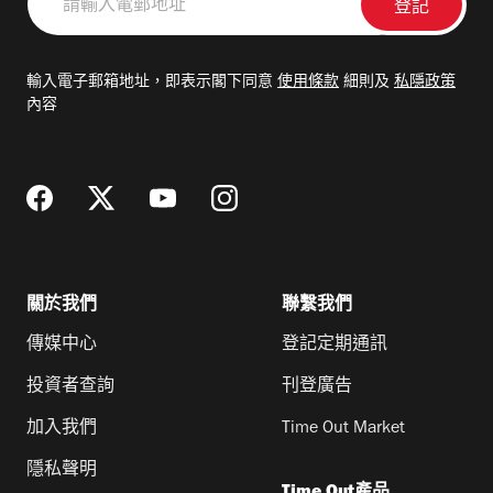
輸
入
電
輸入電子郵箱地址，即表示閣下同意
使用條款
細則及
私隱政策
郵
內容
地
址
關於我們
聯繫我們
傳媒中心
登記定期通訊
投資者查詢
刊登廣告
加入我們
Time Out Market
隱私聲明
Time Out產品