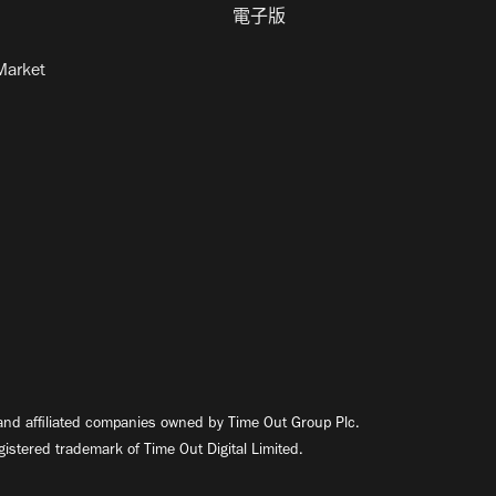
電子版
Market
nd affiliated companies owned by Time Out Group Plc.
egistered trademark of Time Out Digital Limited.