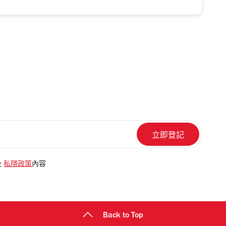
及
私隱政策
內容
Back to Top