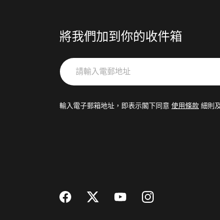
將我們加到你的收件箱
請
輸
入
電
輸入電子郵箱地址，即表示閣下同意
使用條款
細則
郵
地
址