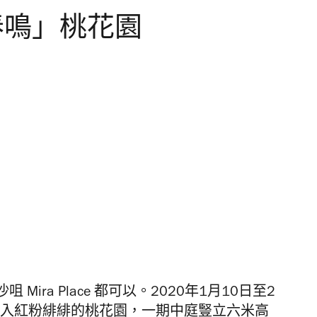
福願春鳴」桃花園
ra Place 都可以。2020年1月10日至2
帶大家走入紅粉緋緋的桃花園，一期中庭豎立六米高