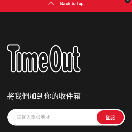
Back to Top
將我們加到你的收件箱
請
輸
入