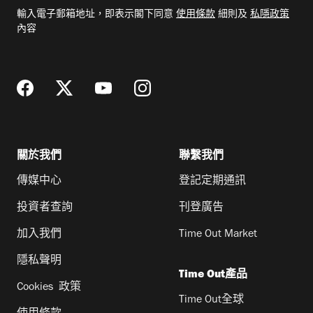
電
輸入電子郵箱地址，即表示閣下同意
使用條款
細則及
私隱政策
郵
內容
地
址
關於我們
聯繫我們
傳媒中心
登記定期通訊
投資者查詢
刊登廣告
加入我們
Time Out Market
隱私聲明
Time Out產品
Cookies 政策
Time Out全球