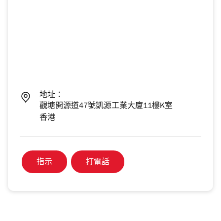
地址：
觀塘開源道47號凱源工業大廈11樓K室
香港
指示
打電話