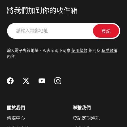
將我們加到你的收件箱
請
輸
入
電
輸入電子郵箱地址，即表示閣下同意
使用條款
細則及
私隱政策
郵
內容
地
址
關於我們
聯繫我們
傳媒中心
登記定期通訊