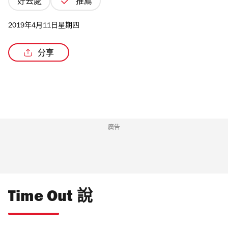
好去處
推薦
2019年4月11日星期四
分享
/3
廣告
Time Out 說