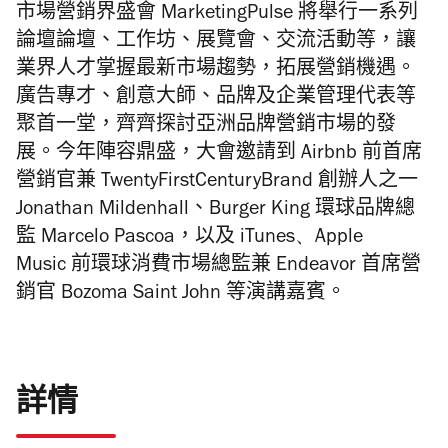
市場營銷界盛會 MarketingPulse 將舉行
一系列
論壇
論壇、工作坊、展覽會、交流活動等，讓
業界人才掌握最新市場趨勢，拓展營銷機遇。
廣告專才、創意大師、品牌及企業管理代表等
聚首一堂，齊齊探討亞洲品牌營銷市場的發
展。今年陣容鼎盛，大會邀請到 Airbnb 前首席
營銷官兼 TwentyFirstCenturyBrand 創辦人之一
Jonathan
Mildenhall
、Burger King 環球品牌總
監 Marcelo Pascoa，以及
iTunes、Apple
Music
前環球消費市場總監兼
Endeavor
首席營
銷官
Bo
zoma Saint John
等演講嘉賓
。
詳情