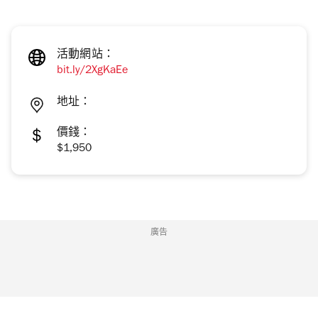
活動網站：
bit.ly/2XgKaEe
地址：
價錢：
$1,950
廣告