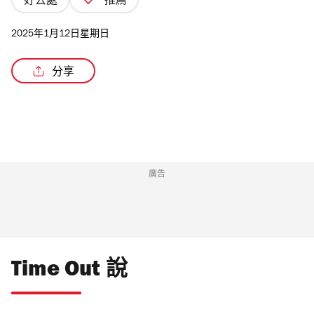
好去處
推薦
2025年1月12日星期日
分享
/4
廣告
Time Out 說