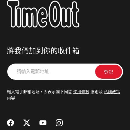
將我們加到你的收件箱
請
輸
入
電
輸入電子郵箱地址，即表示閣下同意
使用條款
細則及
私隱政策
郵
內容
地
址