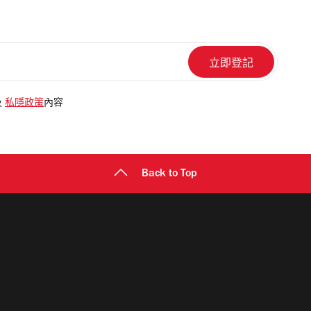
及
私隱政策
內容
Back to Top