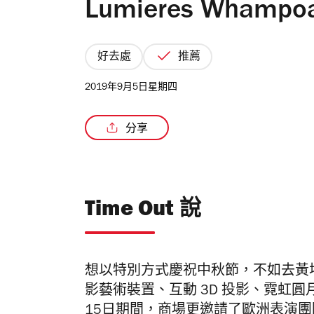
Lumieres Wha
好去處
推薦
2019年9月5日星期四
分享
Time Out 說
想以特別方式慶祝中秋節，不如去黃
影藝術
裝置、互動 3D 投影、霓虹
15日期間，商場更邀請了歐洲表演團隊 An