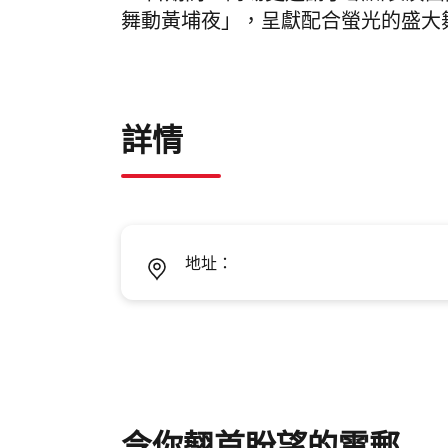
舞動黃埔夜」，呈獻配合螢光的盛大
詳情
地址：
令你翹首盼望的電郵