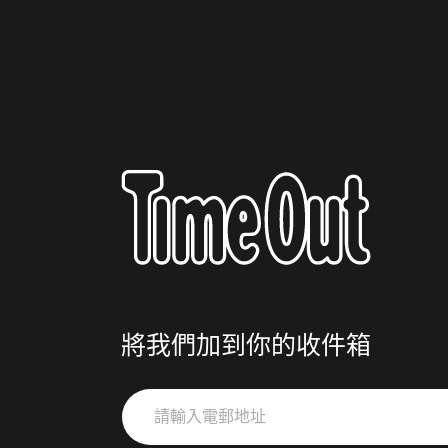
將我們加到你的收件箱
請
輸