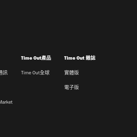
Time Out產品
Time Out 雜誌
通訊
Time Out全球
實體版
電子版
Market