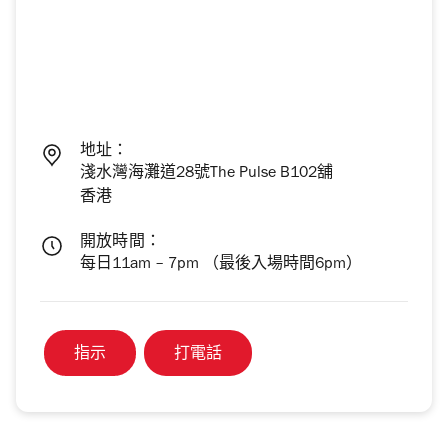
地址：
淺水灣海灘道28號The Pulse B102舖
香港
開放時間：
每日11am – 7pm （最後入場時間6pm）
指示
打電話