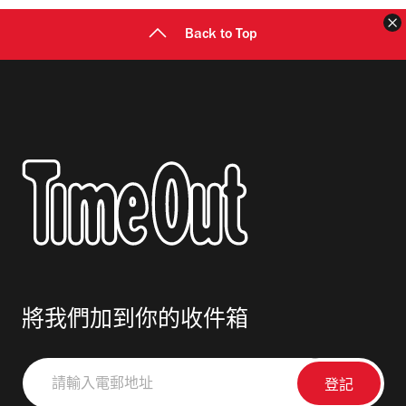
Back to Top
將我們加到你的收件箱
請
輸