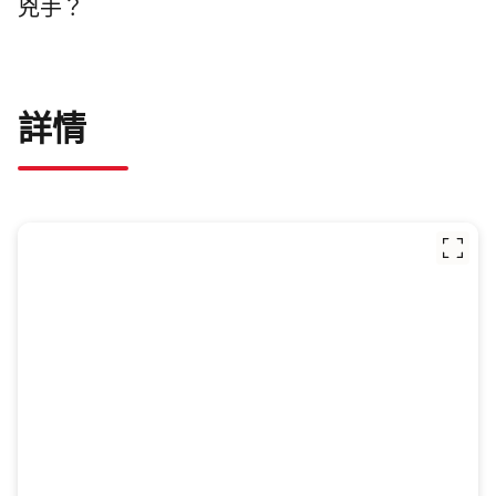
兇手？
詳情