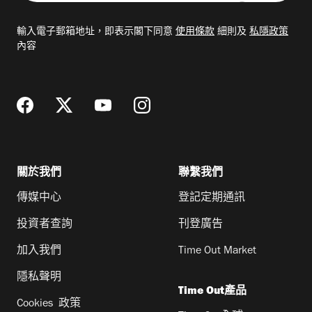
入
電
輸入電子郵箱地址，即表示閣下同意
使用條款
細則及
私隱政策
郵
內容
地
址
關於我們
聯繫我們
傳媒中心
登記定期通訊
投資者查詢
刊登廣告
加入我們
Time Out Market
隱私聲明
Time Out產品
Cookies 政策