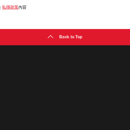
及
私隱政策
內容
Back to Top