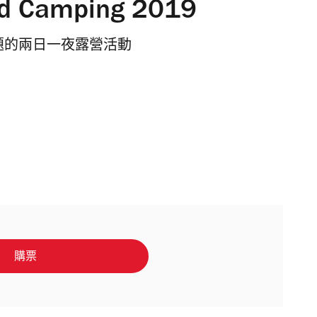
ild Camping 2019
仔為主題的兩日一夜露營活動
購票