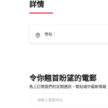
詳情
地址：
令你翹首盼望的電郵
馬上訂閱我們的定期通訊，緊貼城中最新情報
請
輸
入