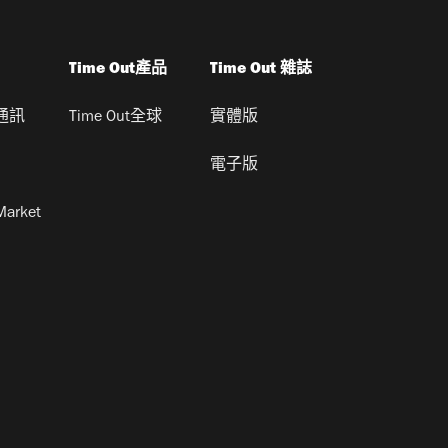
Time Out產品
Time Out 雜誌
通訊
Time Out全球
實體版
電子版
Market