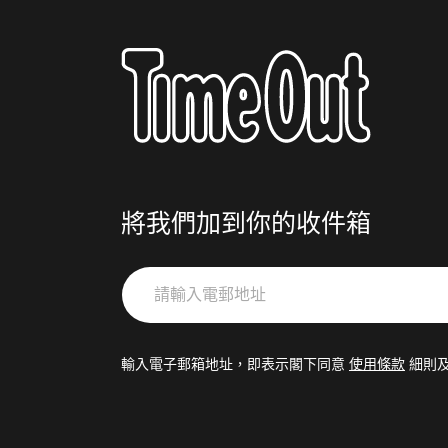
將我們加到你的收件箱
請
輸
入
電
輸入電子郵箱地址，即表示閣下同意
使用條款
細則
郵
地
址