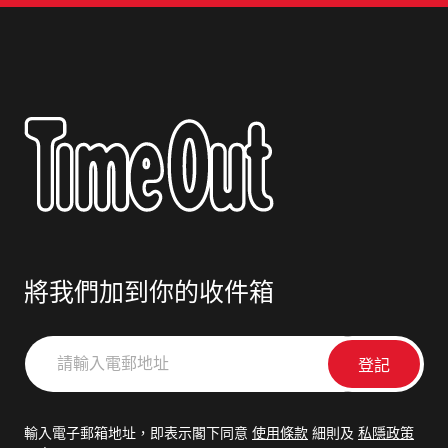
將我們加到你的收件箱
請
輸
入
電
輸入電子郵箱地址，即表示閣下同意
使用條款
細則及
私隱政策
郵