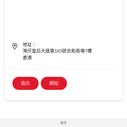
地址：
灣仔皇后大道東163號合和商場7樓
香港
指示
網站
廣告