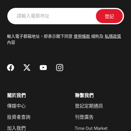
請
輸
入
電
輸入電子郵箱地址，即表示閣下同意
使用條款
細則及
私隱政策
郵
內容
地
址
關於我們
聯繫我們
傳媒中心
登記定期通訊
投資者查詢
刊登廣告
加入我們
Time Out Market