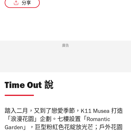
分享
/2
廣告
Time Out 說
踏入二月，又到了戀愛季節，K11 Musea 打造
「浪漫花園」企劃。七樓設置「Romantic
Garden」，巨型粉紅色花綻放光芒；戶外花園