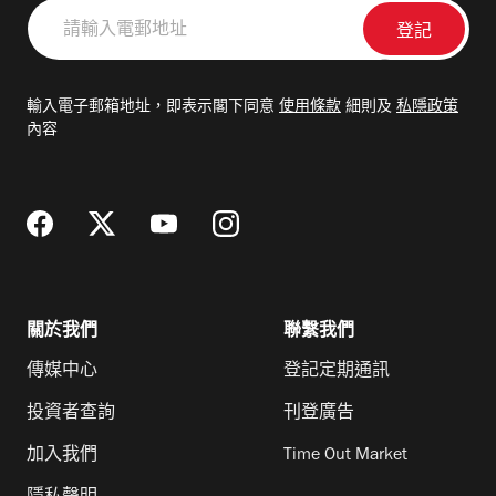
請
輸
入
電
輸入電子郵箱地址，即表示閣下同意
使用條款
細則及
私隱政策
郵
內容
地
址
關於我們
聯繫我們
傳媒中心
登記定期通訊
投資者查詢
刊登廣告
加入我們
Time Out Market