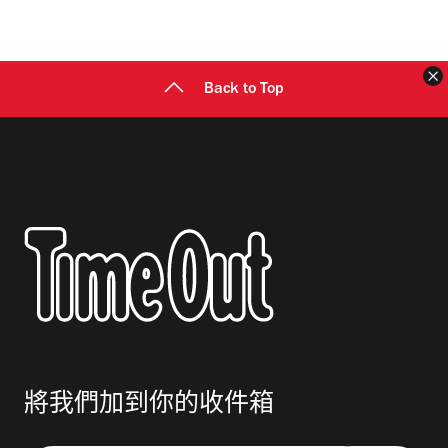
地
址
Back to Top
將我們加到你的收件箱