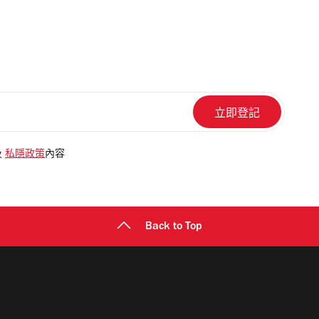
及
私隱政策
內容
Back to Top