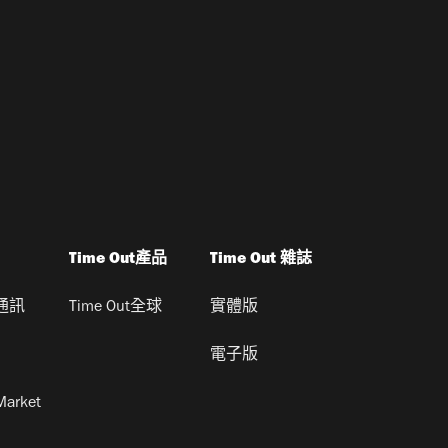
Time Out產品
Time Out 雜誌
通訊
Time Out全球
實體版
電子版
Market