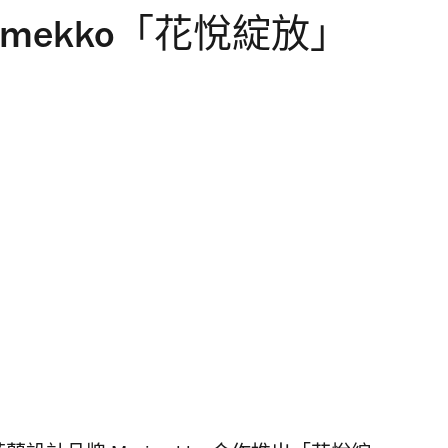
rimekko「花悅綻放」