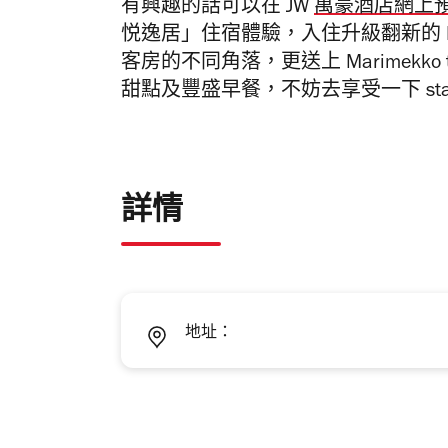
有興趣的話可以在 JW
萬豪酒店網上
悦逸居
」住宿體驗，入住升級翻新的
客房的不同角落，更送上
Marimekko 
甜點及豐盛早餐，不妨去享受一下 stayc
詳情
地址：