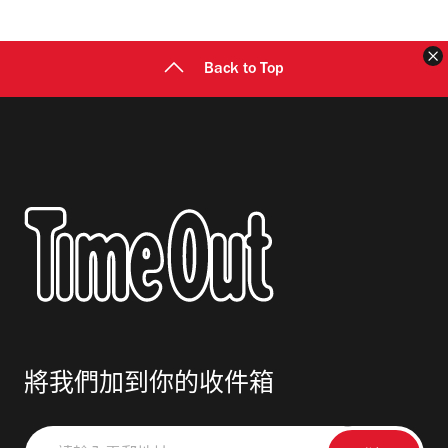
址
Back to Top
將我們加到你的收件箱
請