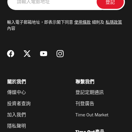
輸
入
電
輸入電子郵箱地址，即表示閣下同意
使用條款
細則及
私隱政策
郵
內容
地
址
關於我們
聯繫我們
傳媒中心
登記定期通訊
投資者查詢
刊登廣告
加入我們
Time Out Market
隱私聲明