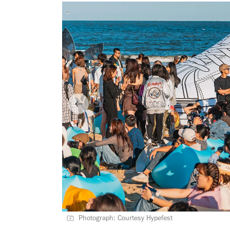
Photograph: Courtesy Hypefest