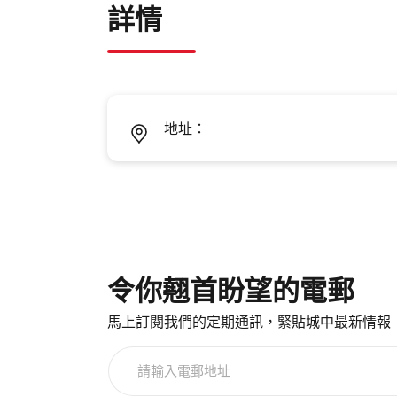
詳情
地址：
令你翹首盼望的電郵
馬上訂閱我們的定期通訊，緊貼城中最新情報
請
輸