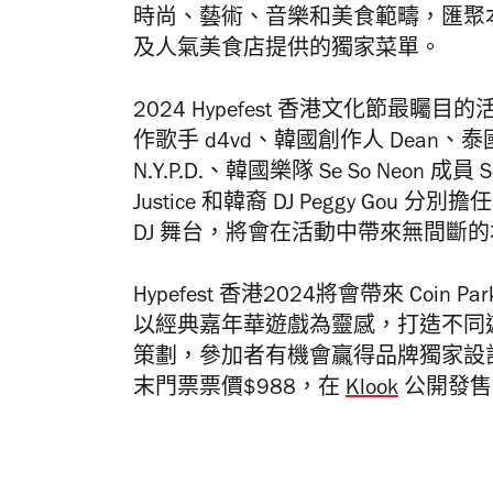
時尚、藝術、音樂和美食範疇，匯聚
及人氣美食店提供的獨家菜單。
2024 Hypefest 香港文化節
作歌手
d4vd、韓國創作人 Dean、
N.Y.P.D.、韓國樂隊 Se So Neon 
Justice 和韓裔 DJ Peggy Gou
DJ 舞台，將會在活動中帶來無間斷的
Hypefest
香港2024將會帶來 Coin Pa
以經典嘉年華遊戲為靈感，打造不同
策劃，參加者有機會贏得品牌獨家設
末門票票價$988，在
Klook
公開發售