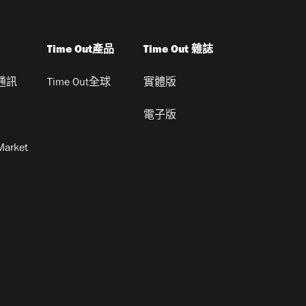
Time Out產品
Time Out 雜誌
通訊
Time Out全球
實體版
電子版
Market