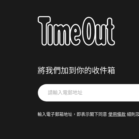
將我們加到你的收件箱
請
輸
入
電
輸入電子郵箱地址，即表示閣下同意
使用條款
細則
郵
地
址