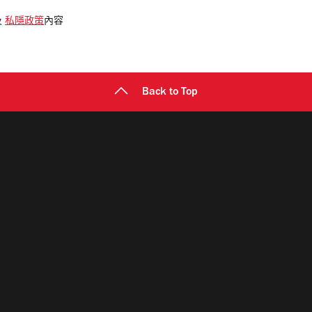
及
私隱政策
內容
Back to Top