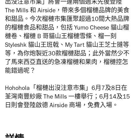
出沒注意市集」將會一連兩個週末先後登陸
The Mills 和 Airside，帶來多個榴槤品牌的美食
和甜品。今次榴槤市集匯聚超過10間大熱品牌
的榴槤食品和甜品，包括 Yumo Cheese 貓山榴
槤卷、榴槤 B 哥貓山王榴槤雪條、榴一刻
Styleshk 貓山王班戟、My Tart 貓山王芝士撻等
等，為你炮製近30款榴槤甜品；此外當然少不
了馬來西亞直送的急凍榴槤和果肉，榴槤控怎
能錯過呢？
Hohohola「榴槤出沒注意市集」6月7及8日在
荃灣南豐紗廠 The Mills 一樓舉行；6月14及15
日則會登陸啟德 Airside 商場，免費入場。