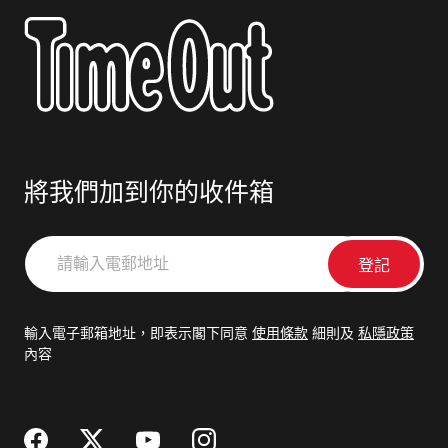
將我們加到你的收件箱
請
輸
入
電
輸入電子郵箱地址，即表示閣下同意
使用條款
細則及
私隱政策
郵
內容
地
址