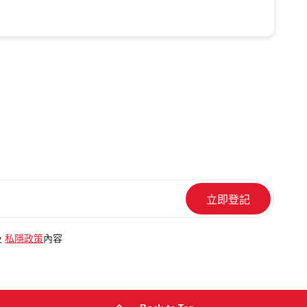
及
私隱政策
內容