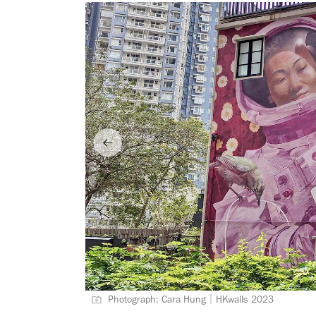
Photograph: Cara Hung｜HKwalls 2023