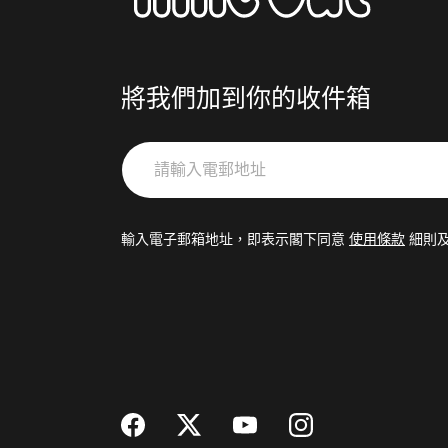
將我們加到你的收件箱
請
輸
入
電
輸入電子郵箱地址，即表示閣下同意
使用條款
細則
郵
地
址