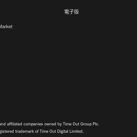
電子版
Market
nd affiliated companies owned by Time Out Group Plc.
egistered trademark of Time Out Digital Limited.