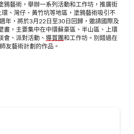
塗鴉藝術，舉辦一系列活動和工作坊，推廣街
佈中上環、灣仔、黃竹坑等地區，塗鴉藝術吸引不
踏入10週年，將於3月22日至30日回歸，邀請國際及
壁畫，主要集中在中環蘇豪區、半山區、上環
談會、派對活動、
導賞團
和工作坊。別錯過在
5春季師友藝術計劃的作品。