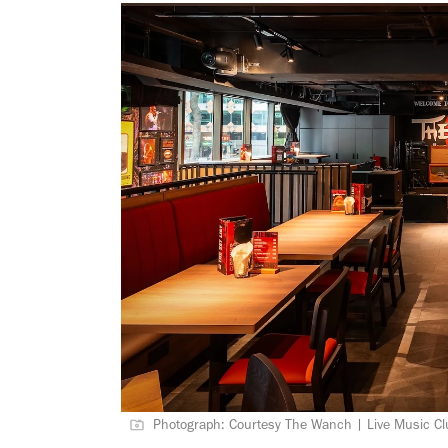
Photograph: Courtesy The Wanch | Live Music C