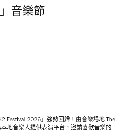
026」音樂節
stival 2026」強勢回歸！由音樂場地 The
tival 為本地音樂人提供表演平台，邀請喜歡音樂的