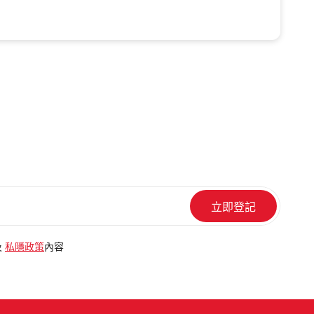
及
私隱政策
內容