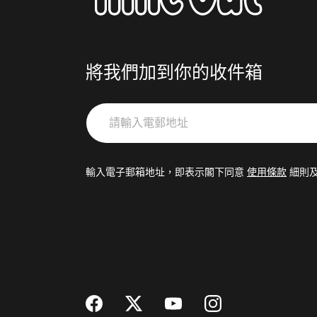
將我們加到你的收件箱
請
輸
入
電
輸入電子郵箱地址，即表示閣下同意
使用條款
細則
郵
地
址