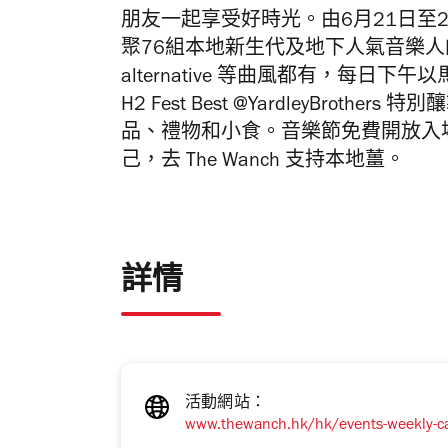
朋友一起享受好時光。由6月21日至28
聚76組本地新生代及地下人氣音樂人的
alternative 等曲風都有，每
H2 Fest Best @YardleyBro
品、禮物和小食。音樂節免費開放入
己，去 The Wanch 支持本地薑。
詳情
活動網站：
www.thewanch.hk/hk/events-weekly-ca