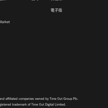
電子版
Market
nd affiliated companies owned by Time Out Group Plc.
egistered trademark of Time Out Digital Limited.