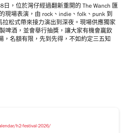
日，位於灣仔經過翻新重開的 The Wanch 匯
現場表演，由 rock
、indie、folk、punk 到
日下午以馬拉松式帶來接力演出到深夜。現場供應
獨家
thers 特別釀製啤酒，並會舉行抽獎，讓大家有機會贏飲
場，名額有限，先到先得，
不如約定三五知
lendar/h2-festival-2026/