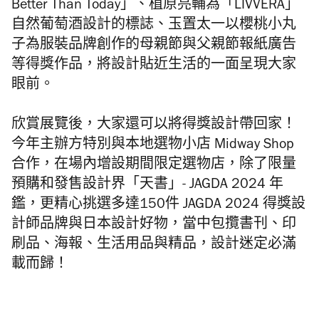
Better Than Today」、植原亮輔為「LIVVERA」
自然葡萄酒設計的標誌、玉置太一以櫻桃小丸
子為服裝品牌創作的母親節與父親節報紙廣告
等得獎作品，將設計貼近生活的一面呈現大家
眼前。
欣賞展覽後，大家還可以將得獎設計帶回家！
今年主辦方特別與本地選物小店 Midway Shop
合作，在場內增設期間限定選物店，除了限量
預購和發售設計界「天書」- JAGDA 2024 年
鑑，更精心挑選多達150件 JAGDA 2024 得獎設
計師品牌與日本設計好物，當中包攬書刊、印
刷品、海報、生活用品與精品，設計迷定必滿
載而歸！