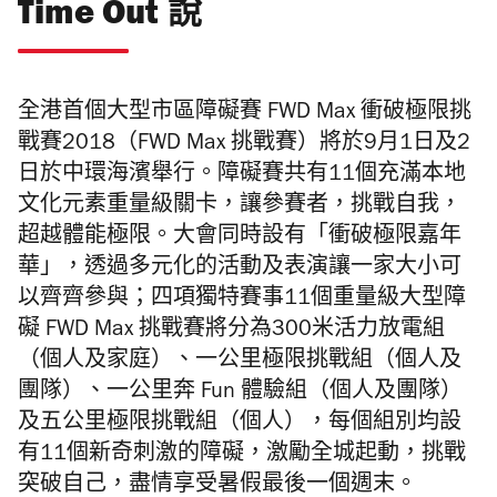
Time Out 說
全港首個大型市區障礙賽 FWD Max 衝破極限挑
戰賽2018（FWD Max 挑戰賽）將於9月1日及2
日於中環海濱舉行。障礙賽共有11個充滿本地
文化元素重量級關卡，讓參賽者，挑戰自我，
超越體能極限。大會同時設有「衝破極限嘉年
華」，透過多元化的活動及表演讓一家大小可
以齊齊參與；四項獨特賽事11個重量級大型障
礙 FWD Max 挑戰賽將分為300米活力放電組
（個人及家庭）、一公里極限挑戰組（個人及
團隊）、一公里奔 Fun 體驗組（個人及團隊）
及五公里極限挑戰組（個人），每個組別均設
有11個新奇刺激的障礙，激勵全城起動，挑戰
突破自己，盡情享受暑假最後一個週末。