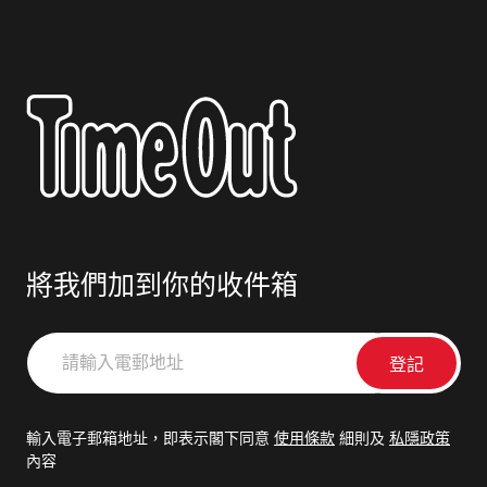
將我們加到你的收件箱
請
輸
入
電
輸入電子郵箱地址，即表示閣下同意
使用條款
細則及
私隱政策
郵
內容
地