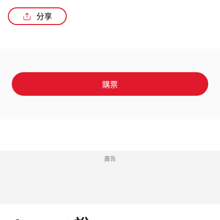
分享
購票
廣告