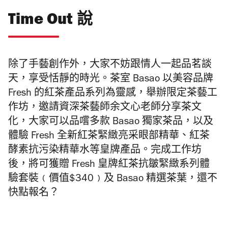
Time Out 說
除了手藝創作外，大家不妨跟情人一起品茗談
天，享受恬靜的時光。茶室 Basao 以美容品牌
Fresh 的紅茶產品系列為靈感，舉辦限定茶藝工
作坊，邀請資深茶藝師余文心老師分享茶文
化，大家可以品嚐多款 Basao 獨家茶品，以及
體驗 Fresh 全新紅茶緊緻亮采眼部精華、紅茶
酵素抗污染精華水等皇牌產品。完成工作坊
後，將可獲贈 Fresh 皇牌紅茶抗皺緊緻系列體
驗套裝﹙價值$340﹚及
Basao
精選茶葉，還不
快點報名？