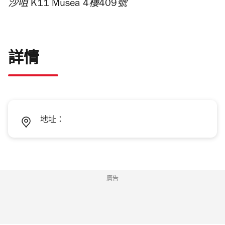
沙咀 K11 Musea 4樓409號
詳情
地址：
廣告