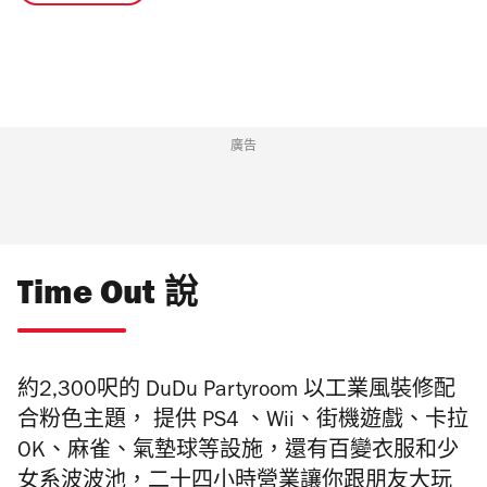
廣告
Time Out 說
約2,300呎的 DuDu Partyroom 以工業風裝修配
合粉色主題， 提供 PS4 、Wii、街機遊戲、卡拉
OK、麻雀、氣墊球等設施，還有百變衣服和少
女系波波池，二十四小時營業讓你跟朋友大玩