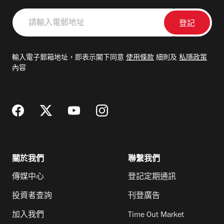
請
輸
入
電
輸入電子郵箱地址，即表示閣下同意
使用條款
細則及
私隱政策
郵
內容
地
址
關於我們
聯繫我們
傳媒中心
登記定期通訊
投資者查詢
刊登廣告
加入我們
Time Out Market