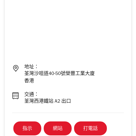
地址：
荃灣沙咀道40-50號榮豐工業大廈
香港
交通：
荃灣西港鐵站 A2 出口
指示
網站
打電話