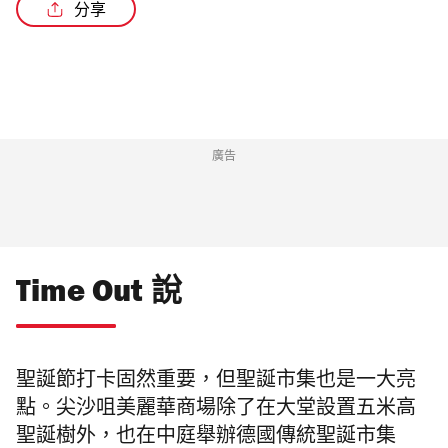
分享
/2
廣告
Time Out 說
聖誕節打卡固然重要，但聖誕市集也是一大亮
點。尖沙咀美麗華商場除了在大堂設置五米高
聖誕樹外，也在中庭舉辦德國傳統聖誕市集