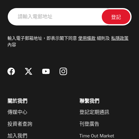
請
輸
入
電
輸入電子郵箱地址，即表示閣下同意
使用條款
細則及
私隱政策
郵
內容
地
址
關於我們
聯繫我們
傳媒中心
登記定期通訊
投資者查詢
刊登廣告
加入我們
Time Out Market