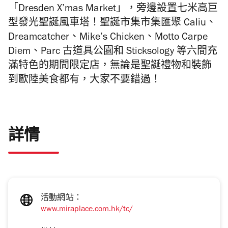
「Dresden X’mas Market」，旁邊設置七米高巨
型發光聖誕風車塔！聖誕市集
市集匯聚
Caliu、
Dreamcatcher、Mike’s Chicken、Motto Carpe
Diem、Parc 古道具公園和 Sticksology 等六間充
滿特色的期
間限定店，無論是聖誕禮物和裝飾
到歐陸美食都有，大家不要錯過！
詳情
活動網站：
www.miraplace.com.hk/tc/