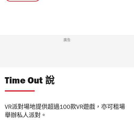
廣告
Time Out 說
VR
派對場地提供超過
100
款
VR
遊戲，亦可租場
舉辦私人派對。