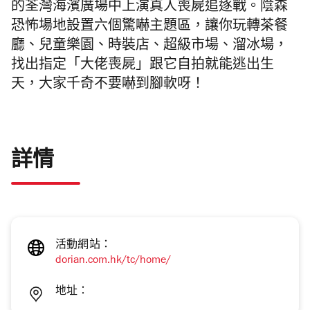
的荃灣海濱廣場中上演真人喪屍追逐戰。陰森
恐怖場地設置六個驚嚇主題區，讓你玩轉茶餐
廳、兒童樂園、時裝店、超級市場、溜冰場，
找出指定「大佬喪屍」跟它自拍就能逃出生
天，大家千奇不要嚇到腳軟呀！
詳情
活動網站：
dorian.com.hk/tc/home/
地址：