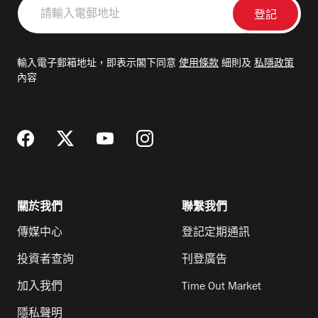
請
輸
入
電
輸入電子郵箱地址，即表示閣下同意
使用條款
細則及
私隱政策
郵
內容
地
址
關於我們
聯繫我們
傳媒中心
登記定期通訊
投資者查詢
刊登廣告
加入我們
Time Out Market
隱私聲明