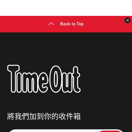
地
址
Back to Top
將我們加到你的收件箱