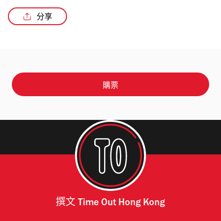
分享
購票
撰文
Time Out Hong Kong