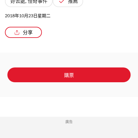
好去處, 怪奇事件
推薦
2018年10月23日星期二
分享
購票
廣告