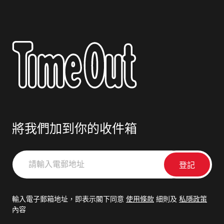
將我們加到你的收件箱
請
輸
入
電
輸入電子郵箱地址，即表示閣下同意
使用條款
細則及
私隱政策
郵
內容
地