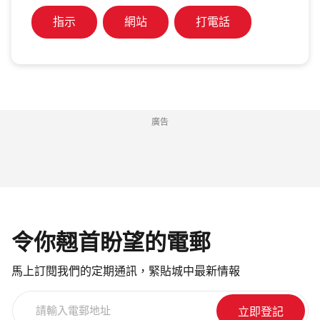
指示
網站
打電話
廣告
令你翹首盼望的電郵
馬上訂閱我們的定期通訊，緊貼城中最新情報
請
輸