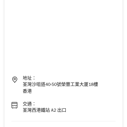
地址：
荃灣沙咀道40-50號榮豐工業大厦18樓
香港
交通：
荃灣西港鐵站 A2 出口