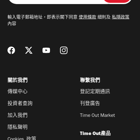
入
電
輸入電子郵箱地址，即表示閣下同意
使用條款
細則及
私隱政策
郵
內容
地
址
關於我們
聯繫我們
傳媒中心
登記定期通訊
投資者查詢
刊登廣告
加入我們
Time Out Market
隱私聲明
Time Out產品
Cookies 政策