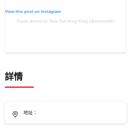
View this post on Instagram
A post shared by Time Out Hong Kong (@timeouthk)
詳情
地址：