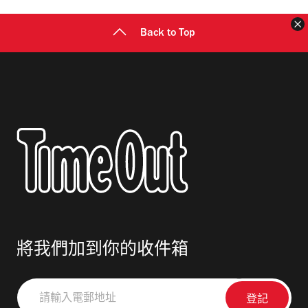
Back to Top
將我們加到你的收件箱
請
輸