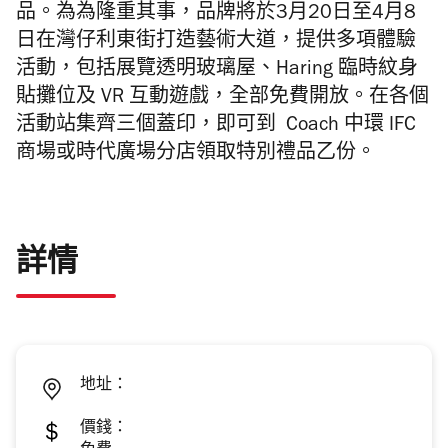
品。為為隆重其事，品牌將於3月20日至4月8
日在灣仔利東街打造藝術大道，提供多項體驗
活動，包括展覽透明玻璃屋、Haring 臨時紋身
貼攤位及 VR 互動遊戲，全部免費開放。在各個
活動站集齊三個蓋印，即可到 Coach 中環 IFC
商場或時代廣場分店領取特別禮品乙份。
詳情
地址：
價錢：