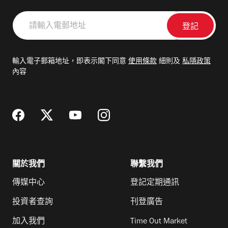
請
輸
入
電
輸入電子郵箱地址，即表示閣下同意
使用條款
細則及
私隱政策
郵
內容
地
址
關於我們
聯繫我們
傳媒中心
登記定期通訊
投資者查詢
刊登廣告
加入我們
Time Out Market