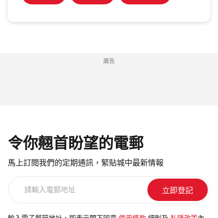
廣告
令你翹首盼望的電郵
馬上訂閱我們的定期通訊，緊貼城中最新情報
請
輸
入
電