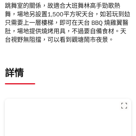
跳舞室的關係，故適合大班舞林高手勁歌熱
舞，場地另設置1,500平方呎天台，如若玩到攰
只需要上一層樓梯，即可在天台 BBQ 燒雞翼醫
肚，場地提供燒烤用具，不過要自備食材。天
台視野無阻擋，可以看到觀塘鬧市夜景。
詳情