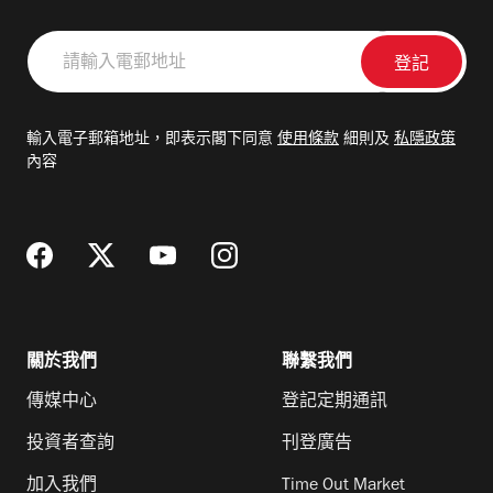
請
輸
入
電
輸入電子郵箱地址，即表示閣下同意
使用條款
細則及
私隱政策
郵
內容
地
址
關於我們
聯繫我們
傳媒中心
登記定期通訊
投資者查詢
刊登廣告
加入我們
Time Out Market