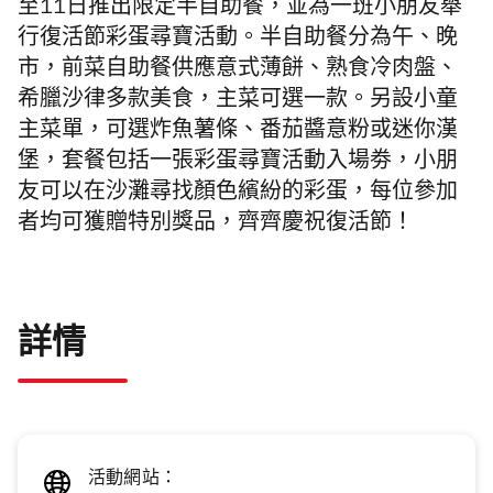
至11日推出限定半自助餐，並為一班小朋友舉
行復活節彩蛋尋寶活動。半自助餐分為午、晚
市，前菜自助餐供應意式薄餅、熟食冷肉盤、
希臘沙律多款美食，主菜可選一款。另設小童
主菜單，可選炸魚薯條、番茄醬意粉或迷你漢
堡，套餐包括一張彩蛋尋寶活動入場劵，小朋
友可以在沙灘尋找顏色繽紛的彩蛋，每位參加
者均可獲贈特別獎品，齊齊慶祝復活節！
詳情
活動網站：