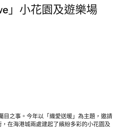
Is Love」小花園及遊樂場
曯目之事。今年以「織愛送暖」為主題，邀請
織藝術，在海港城兩處建起了繽紛多彩的小花園及