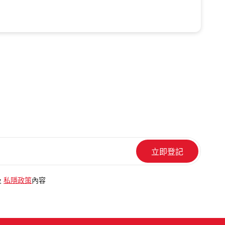
及
私隱政策
內容