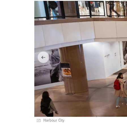
Harbour City