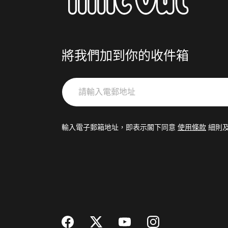
將我們加到你的收件箱
請
輸
入
電
輸入電子郵箱地址，即表示閣下同意
使用條款
細則
郵
地
址