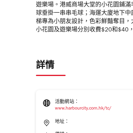
遊樂場。港威商場大堂的小花園鋪滿
球垂掛一串串毛球；海運大廈地下中
梯專為小朋友設計，色彩鮮豔奪目，
小花園及遊樂場分別收費$20和$4
詳情
活動網站：
www.harbourcity.com.hk/tc/
地址：