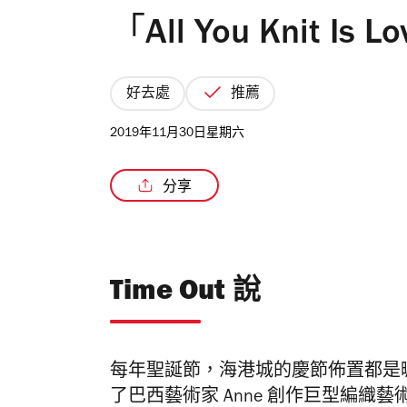
「All You Knit 
好去處
推薦
2019年11月30日星期六
分享
Time Out 說
每年聖誕節，海港城的慶節佈置都是
了巴西藝術家 Anne 創作巨型編