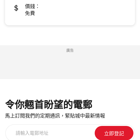
價錢：
免費
廣告
令你翹首盼望的電郵
馬上訂閱我們的定期通訊，緊貼城中最新情報
請
輸