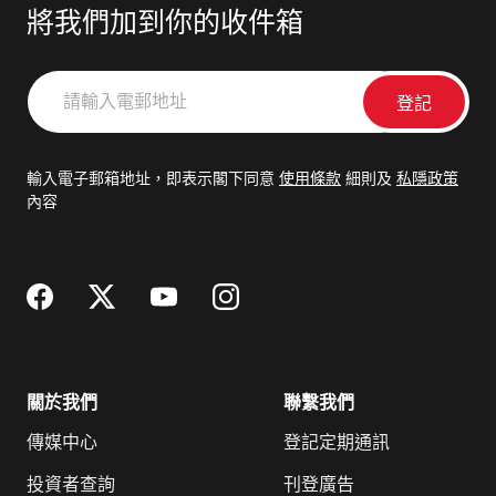
將我們加到你的收件箱
請
輸
入
電
輸入電子郵箱地址，即表示閣下同意
使用條款
細則及
私隱政策
郵
內容
地
址
關於我們
聯繫我們
傳媒中心
登記定期通訊
投資者查詢
刊登廣告