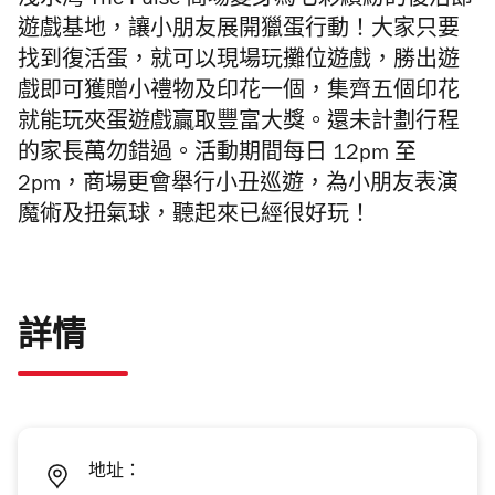
淺水灣 The Pulse 商場變身為七彩繽紛的復活節
遊戲基地，讓小朋友展開獵蛋行動！大家只要
找到復活蛋，就可以現場玩攤位遊戲，勝出遊
戲即可獲贈小禮物及印花一個，集齊五個印花
就能玩夾蛋遊戲贏取豐富大獎。還未計劃行程
的家長萬勿錯過。活動期間每日 12pm 至
2pm，商場更會舉行小丑巡遊，為小朋友表演
魔術及扭氣球，聽起來已經很好玩！
詳情
地址：