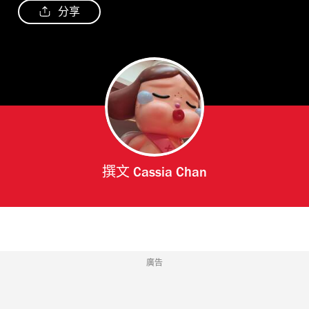
分享
撰文
Cassia Chan
廣告