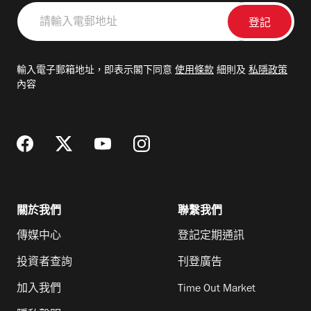
請
輸
入
電
輸入電子郵箱地址，即表示閣下同意
使用條款
細則及
私隱政策
郵
內容
地
址
關於我們
聯繫我們
傳媒中心
登記定期通訊
投資者查詢
刊登廣告
加入我們
Time Out Market