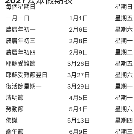
2027公眾假期表
每個星期日
星期日
一月一日
1月1日
星期五
農曆年初一
2月6日
星期六
農曆年初三
2月8日
星期一
農曆年初四
2月9日
星期二
耶穌受難節
3月26日
星期五
耶穌受難節翌日
3月27日
星期六
復活節星期一
3月29日
星期一
清明節
4月5日
星期一
勞動節
5月1日
星期六
佛誕
5月13日
星期四
端午節
6月9日
星期三