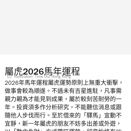
屬虎2026馬年運程
Illustration: Time Out Hong Kong
2026年馬年運程屬虎運勢原則上無重大衝擊，
做事會較為順遂。不過未有吉星進駐，凡事需
親力親為才能見到成果，屬於較刻苦耐勞的一
年。投資須多作分析研究，不能聽信消息或跟
隨他人步伐而行。至於借來的「驛馬」宜動不
宜靜，新一年屬虎的朋友不妨多出差或外遊，