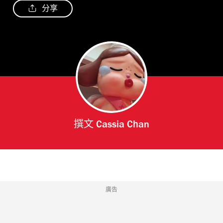
分享
撰文
Cassia Chan
廣告