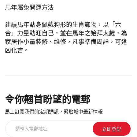
馬年屬兔開運方法
建議馬年貼身佩戴狗形的生肖飾物，以「六
合」力量助旺自己，並在馬年之始拜太歲，為
家居作小量裝修、維修，凡事準備周詳，可逢
凶化吉。
令你翹首盼望的電郵
馬上訂閱我們的定期通訊，緊貼城中最新情報
請
輸