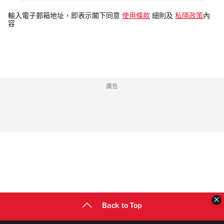
入
電
輸入電子郵箱地址，即表示閣下同意
使用條款
細則及
私隱政策
內
容
郵
地
址
廣告
Back to Top