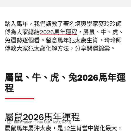
踏入馬年，我們請教了著名堪輿學家麥玲玲師
傅為大家總結
2026馬年運程
，屬鼠、牛、虎、
兔運勢逐個看。留意馬年犯太歲生肖，玲玲師
傅教大家犯太歲化解方法，分享開運錦囊。
屬鼠、牛、虎、兔2026馬年運
程
屬鼠2026馬年運程
Illustration: Time Out Hong Kong
屬鼠馬年屬沖太歲，是12生肖當中變化最大，