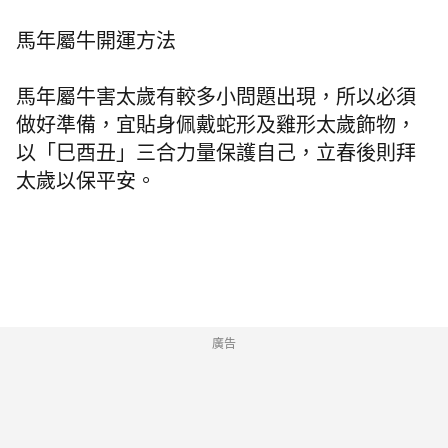
馬年屬牛開運方法
馬年屬牛害太歲有較多小問題出現，所以必須
做好準備，宜貼身佩戴蛇形及雞形太歲飾物，
以「巳酉丑」三合力量保護自己，立春後則拜
太歲以保平安。
廣告