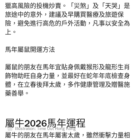
獵高風險的投機炒賣。「災煞」及「天哭」是
旅途中的意外，建議及早購買醫療及旅遊保
險，避免進行高危的戶外活動，凡事以安全為
上。
馬年屬鼠開運方法
屬鼠的朋友在馬年宜貼身佩戴猴形及龍形生肖
飾物助旺自身力量，並最好在蛇年年底檢查身
體，在立春後拜太歲，多作健康管理及贈醫施
藥善舉。
屬牛2026馬年運程
Illustration: Time Out Hong Kong
屬牛的朋友在馬年屬害太歲，雖然衝擊力量相