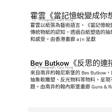
霍雲《當記憶蛻變成你
Photograph: Cara Hung
霍雲以紙張為藝術語言，《當記憶蛻
傳統物紙的認知，透過白紙塑造的抽
和感受。由香港畫廊 a|n 呈獻
Bev Butkow《反思的
Photograph: Cara Hung
來自南非約翰尼斯堡的 Bev Butk
抽象軟雕塑、反光物料等物料，呈現
題。由南非約翰內斯堡畫廊 Guns & Ra