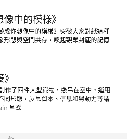
想像中的模樣》
變成你想像中的模樣》突破大家對紙這種
象形態與空間共存，喚起觀眾封塵的記憶
連接》
ow，創作了四件大型織物，懸吊在空中，運用
不同形態，反思資本、信息和勞動力等議
in 呈獻