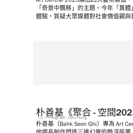
Art Central 2023展出四大藝
「奇景中飄移」的主題。今年「異體
體驗，質疑大眾媒體對社會價值觀與
朴善基《聚合 - 空間202
Photograph: Cara Hung
朴善基（Bahk Seon Ghi）專為 Art 