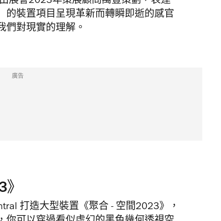
術裝置，由展會2023年策展顧問萬豐策劃，表達
」的裝置項目呈現革新而轉瞬即逝的感官
我們對現實的理解。
廣告
3》
Central 打造大型裝置《聚合 - 空間2023》，