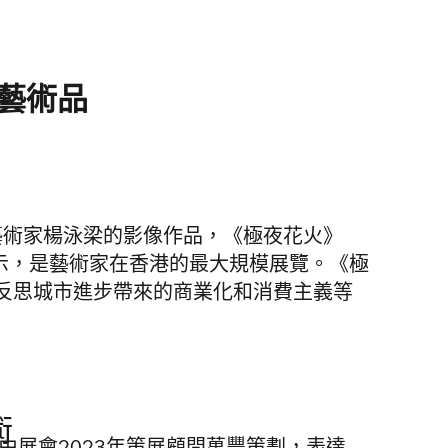
曯目藝術品
來著名中國藝術家楊泳梁的影像作品，《極夜花火》
幕上展示，是藝術家在香港的最大規模展覽。《極
反思城市進步帶來的商業化和消費主義等
術