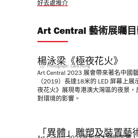
好去處推介
Art Central 藝術展
楊泳梁《極夜花火》
Photograph: Cara Hung
Art Central 2023 展會帶
（2019）長達18米的 LED 屏
夜花火》展現粵港澳大灣區的夜景，
對環境的影響。
「異體」雕塑及裝置藝