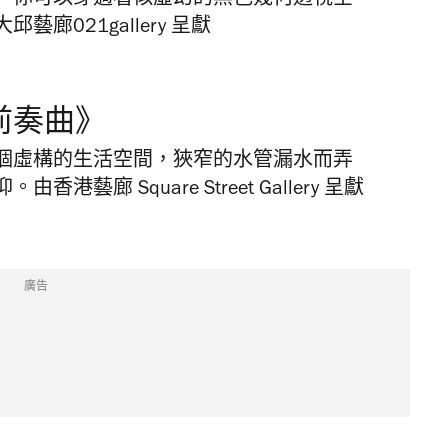
，你可以穿過看似虛幻的黑色幾何透視空
021gallery 呈獻
前奏曲》
個虛構的生活空間，狹窄的水管漏水而弄
廊 Square Street Gallery 呈獻
廣告